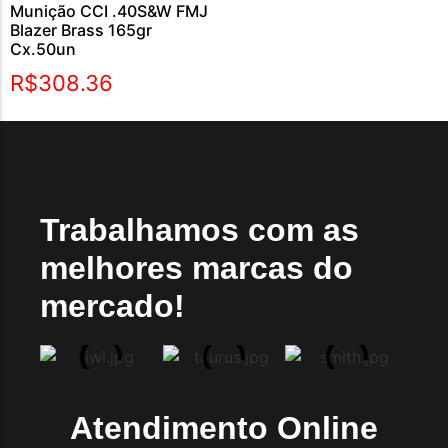
Munição CCI .40S&W FMJ
Blazer Brass 165gr
Cx.50un
R$
308.36
Trabalhamos com as
melhores marcas do
mercado!
Atendimento Online