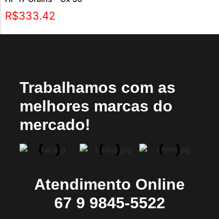
R$
333.42
Trabalhamos com as
melhores marcas do
mercado!
Atendimento Online
67 9 9845-5522