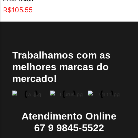
R$
105.55
Trabalhamos com as
melhores marcas do
mercado!
Atendimento Online
67 9 9845-5522