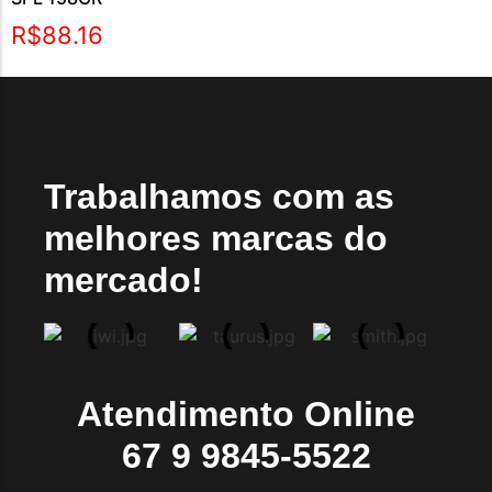
R$
88.16
Trabalhamos com as
melhores marcas do
mercado!
Atendimento Online
67 9 9845-5522