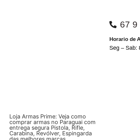
67 9
Horario de 
Seg – Sab: 
Loja Armas Prime: Veja como
comprar armas no Paraguai com
entrega segura Pistola, Rifle,
Carabina, Revólver, Espingarda
das melhores marcas.