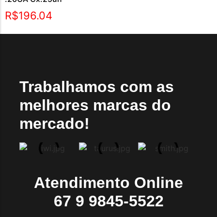
R$
196.04
Trabalhamos com as
melhores marcas do
mercado!
Atendimento Online
67 9 9845-5522