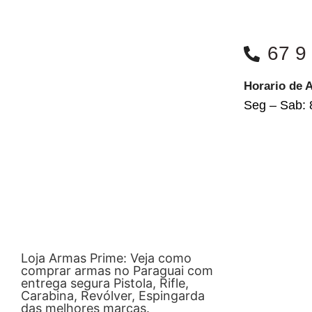
67 9
Horario de 
Seg – Sab: 
Loja Armas Prime: Veja como
comprar armas no Paraguai com
entrega segura Pistola, Rifle,
Carabina, Revólver, Espingarda
das melhores marcas.