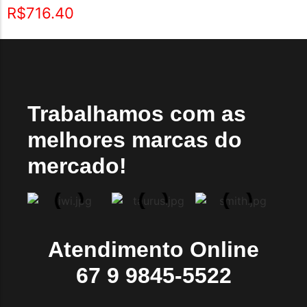
R$
716.40
Trabalhamos com as
melhores marcas do
mercado!
Atendimento Online
67 9 9845-5522