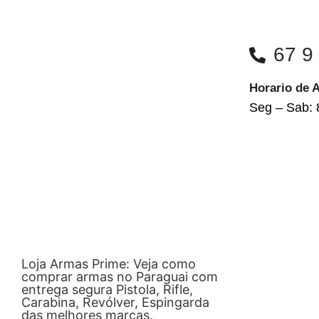
67 9
Horario de 
Seg – Sab: 
Loja Armas Prime: Veja como
comprar armas no Paraguai com
entrega segura Pistola, Rifle,
Carabina, Revólver, Espingarda
das melhores marcas.