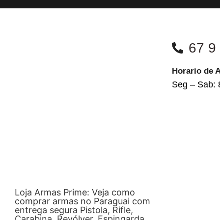
67 9
Horario de 
Seg – Sab: 
Loja Armas Prime: Veja como
comprar armas no Paraguai com
entrega segura Pistola, Rifle,
Carabina, Revólver, Espingarda