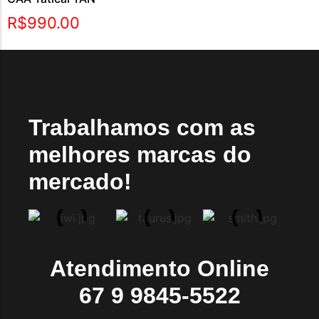
R$
990.00
Trabalhamos com as
melhores marcas do
mercado!
Atendimento Online
67 9 9845-5522