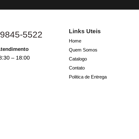
Links Uteis
 9845-5522
Home
Atendimento
Quem Somos
8:30 – 18:00
Catalogo
Contato
Politica de Entrega