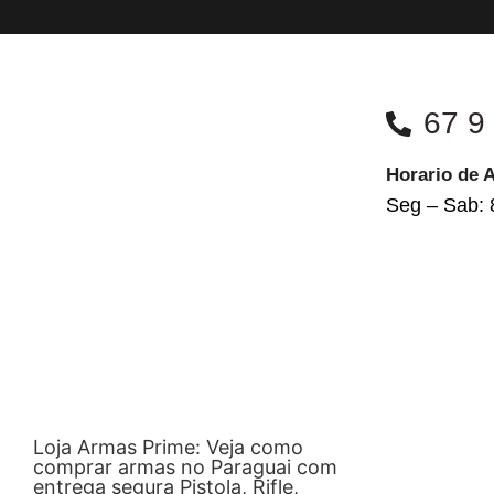
67 9
Horario de 
Seg – Sab: 
Loja Armas Prime: Veja como
comprar armas no Paraguai com
entrega segura Pistola, Rifle,