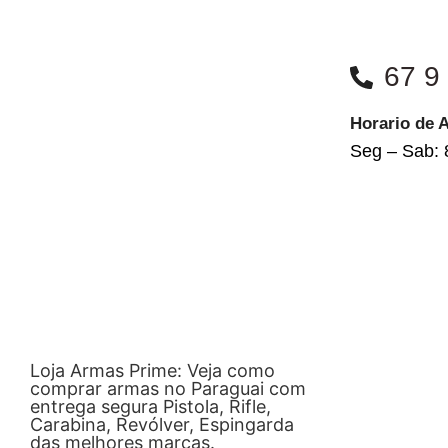
67 9
Horario de 
Seg – Sab: 
Loja Armas Prime: Veja como
comprar armas no Paraguai com
entrega segura Pistola, Rifle,
Carabina, Revólver, Espingarda
das melhores marcas.