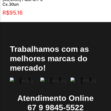
Cx.30un
R$
95.16
Trabalhamos com as
melhores marcas do
mercado!
Atendimento Online
67 9 9845-5522