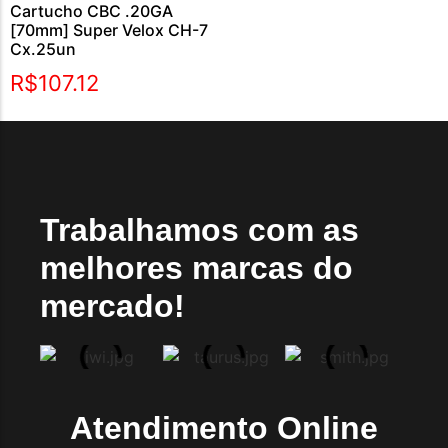
Cartucho CBC .20GA
[70mm] Super Velox CH-7
Cx.25un
R$
107.12
Trabalhamos com as
melhores marcas do
mercado!
Atendimento Online