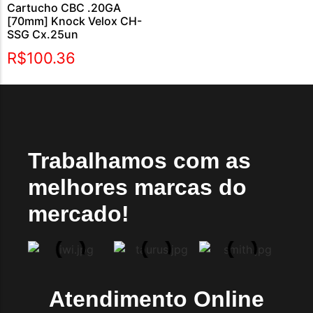
Cartucho CBC .20GA
[70mm] Knock Velox CH-
SSG Cx.25un
R$
100.36
Trabalhamos com as
melhores marcas do
mercado!
Atendimento Online