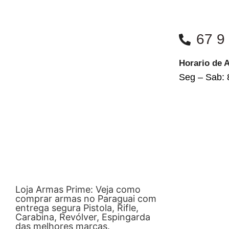
67 9
Horario de 
Seg – Sab: 
Loja Armas Prime: Veja como
comprar armas no Paraguai com
entrega segura Pistola, Rifle,
Carabina, Revólver, Espingarda
das melhores marcas.