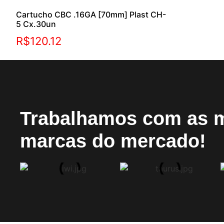
Cartucho CBC .16GA [70mm] Plast CH-
5 Cx.30un
R$
120.12
Trabalhamos com as 
marcas do mercado!