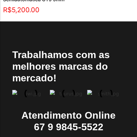
R$
5,200.00
Trabalhamos com as
melhores marcas do
mercado!
Atendimento Online
67 9 9845-5522