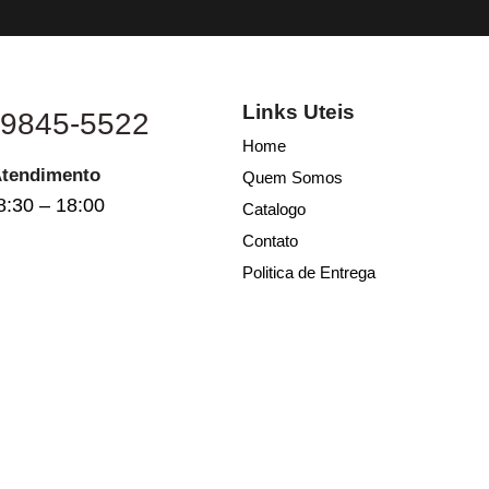
Links Uteis
 9845-5522
Home
Atendimento
Quem Somos
8:30 – 18:00
Catalogo
Contato
Politica de Entrega