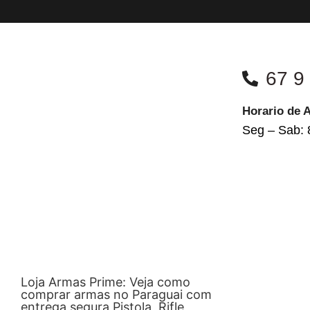
67 9
Horario de 
Seg – Sab: 
Loja Armas Prime: Veja como
comprar armas no Paraguai com
entrega segura Pistola, Rifle,