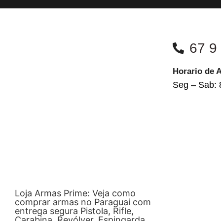
67 9
Horario de 
Seg – Sab: 
Loja Armas Prime: Veja como
comprar armas no Paraguai com
entrega segura Pistola, Rifle,
Carabina, Revólver, Espingarda