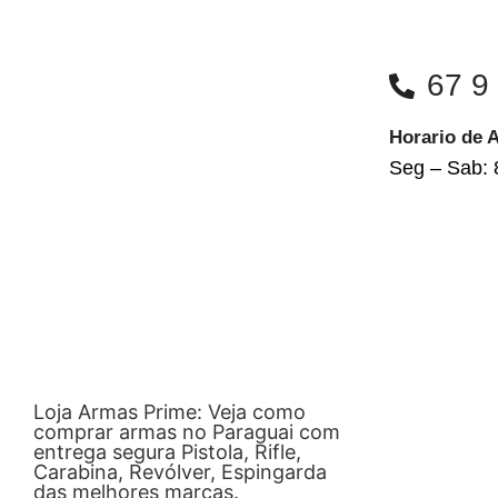
67 9
Horario de 
Seg – Sab: 
Loja Armas Prime: Veja como
comprar armas no Paraguai com
entrega segura Pistola, Rifle,
Carabina, Revólver, Espingarda
das melhores marcas.