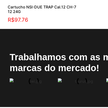
Cartucho NSI-DUE TRAP Cal.12 CH-7
12 24G
R$
97.76
Trabalhamos com as 
marcas do mercado!