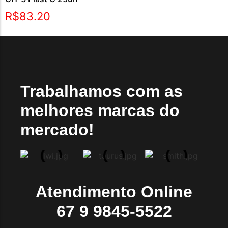
R$
83.20
Trabalhamos com as
melhores marcas do
mercado!
Atendimento Online
67 9 9845-5522