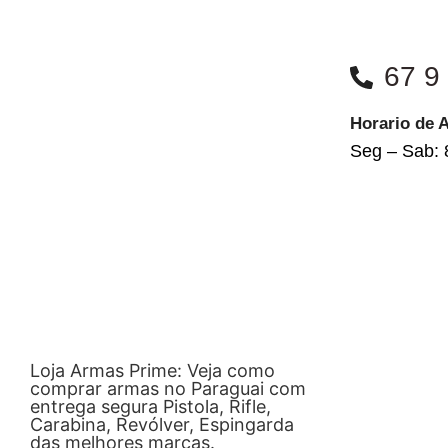
67 9
Horario de 
Seg – Sab: 
Loja Armas Prime: Veja como
comprar armas no Paraguai com
entrega segura Pistola, Rifle,
Carabina, Revólver, Espingarda
das melhores marcas.