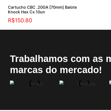
Cartucho CBC .20GA [70mm] Balote
Knock Hex Cx.10un
R$
150.80
Trabalhamos com as 
marcas do mercado!