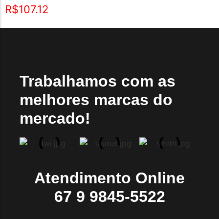
R$
107.12
Trabalhamos com as
melhores marcas do
mercado!
Atendimento Online
67 9 9845-5522