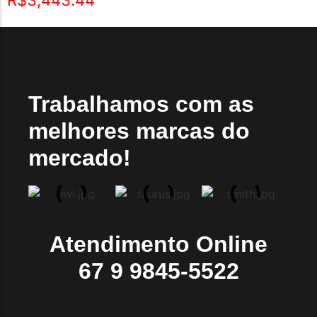
R$
3,443.44
Trabalhamos com as
melhores marcas do
mercado!
Atendimento Online
67 9 9845-5522