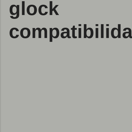
glock
compatibilid