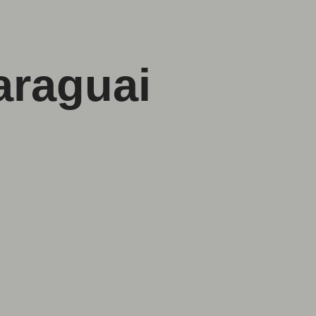
paraguai