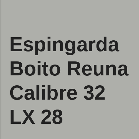
Espingarda
Boito Reuna
Calibre 32
LX 28