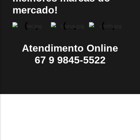
mercado!
Atendimento Online
67 9 9845-5522