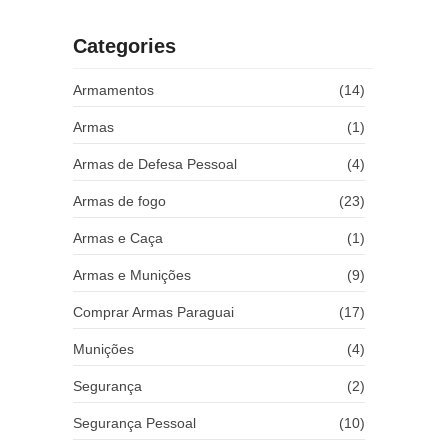
Categories
Armamentos
(14)
Armas
(1)
Armas de Defesa Pessoal
(4)
Armas de fogo
(23)
Armas e Caça
(1)
Armas e Munições
(9)
Comprar Armas Paraguai
(17)
Munições
(4)
Segurança
(2)
Segurança Pessoal
(10)