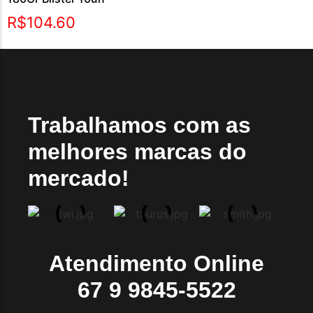
R$
104.60
Trabalhamos com as
melhores marcas do
mercado!
Atendimento Online
67 9 9845-5522