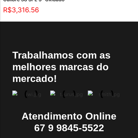
R$
3,316.56
Trabalhamos com as
melhores marcas do
mercado!
Atendimento Online
67 9 9845-5522