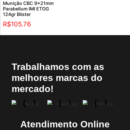
Munição CBC 9x21mm
Parabellum IMI ETOG
124gr Blister
R$
105.76
Trabalhamos com as
melhores marcas do
mercado!
Atendimento Online