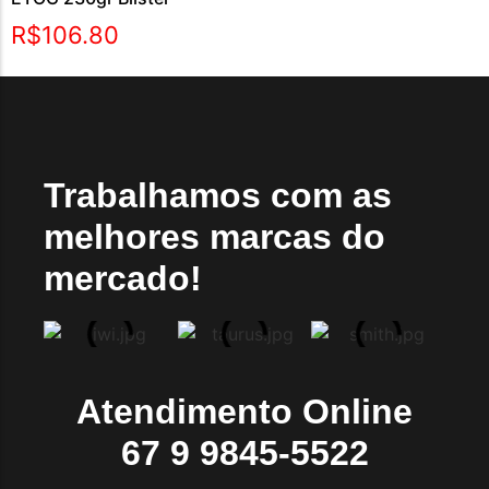
R$
106.80
Trabalhamos com as
melhores marcas do
mercado!
Atendimento Online
67 9 9845-5522