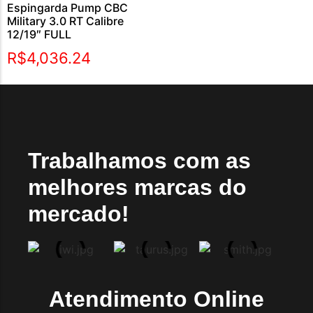
Espingarda Pump CBC
Military 3.0 RT Calibre
12/19″ FULL
R$
4,036.24
Trabalhamos com as
melhores marcas do
mercado!
Atendimento Online