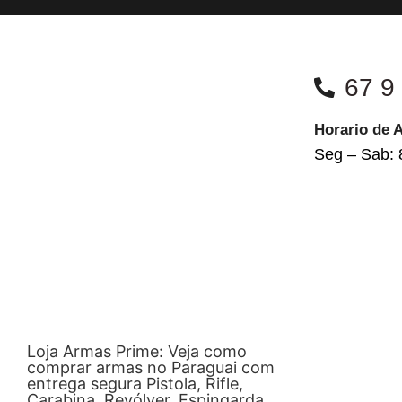
67 9
Horario de 
Seg – Sab: 
Loja Armas Prime: Veja como
comprar armas no Paraguai com
entrega segura Pistola, Rifle,
Carabina, Revólver, Espingarda