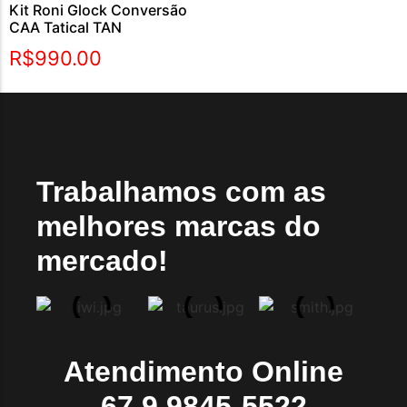
Kit Roni Glock Conversão
CAA Tatical TAN
R$
990.00
Trabalhamos com as
melhores marcas do
mercado!
Atendimento Online
67 9 9845-5522