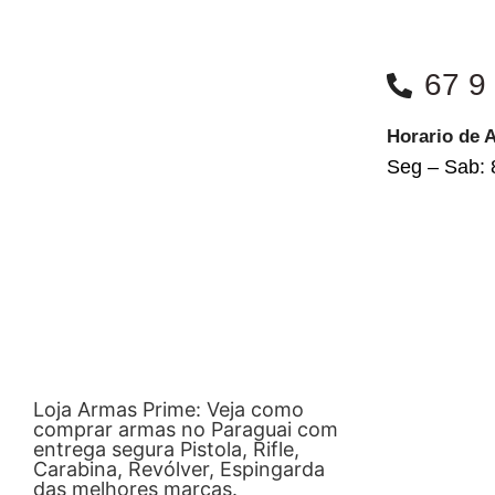
67 9
Horario de 
Seg – Sab: 
Loja Armas Prime: Veja como
comprar armas no Paraguai com
entrega segura Pistola, Rifle,
Carabina, Revólver, Espingarda
das melhores marcas.