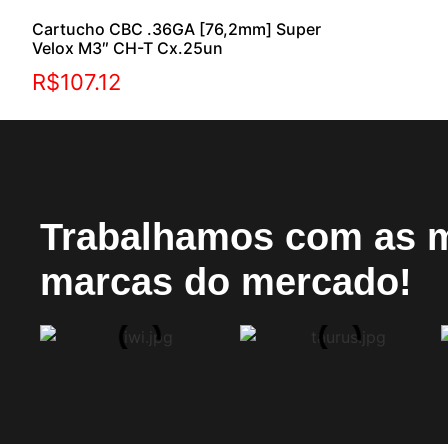
Cartucho CBC .36GA [76,2mm] Super
Velox M3″ CH-T Cx.25un
R$
107.12
Trabalhamos com as 
marcas do mercado!