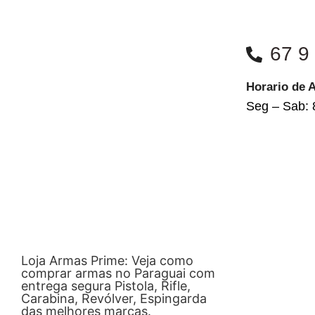
67 9
Horario de 
Seg – Sab: 
Loja Armas Prime: Veja como
comprar armas no Paraguai com
entrega segura Pistola, Rifle,
Carabina, Revólver, Espingarda
das melhores marcas.