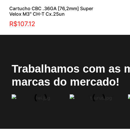
Cartucho CBC .36GA [76,2mm] Super
Velox M3″ CH-T Cx.25un
R$
107.12
Trabalhamos com as 
marcas do mercado!