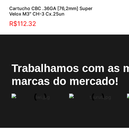
Cartucho CBC .36GA [76,2mm] Super
Velox M3″ CH-3 Cx.25un
R$
112.32
Trabalhamos com as 
marcas do mercado!