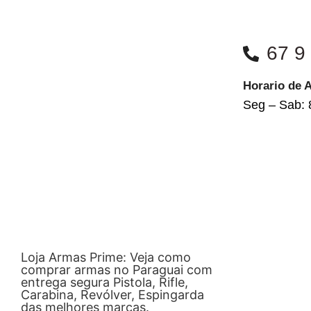
67 9
Horario de 
Seg – Sab: 
Loja Armas Prime: Veja como
comprar armas no Paraguai com
entrega segura Pistola, Rifle,
Carabina, Revólver, Espingarda
das melhores marcas.