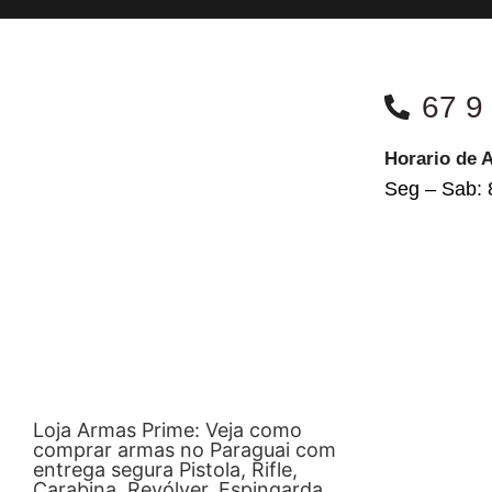
67 9
Horario de 
Seg – Sab: 
Loja Armas Prime: Veja como
comprar armas no Paraguai com
entrega segura Pistola, Rifle,
Carabina, Revólver, Espingarda